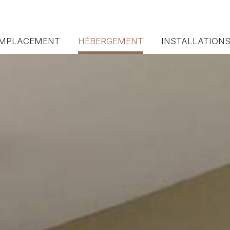
MPLACEMENT
HÉBERGEMENT
INSTALLATION