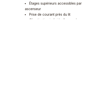
Étages supérieurs accessibles par
ascenseur
Prise de courant près du lit
Climatisation individuelle pour les
chambres d'hôtes