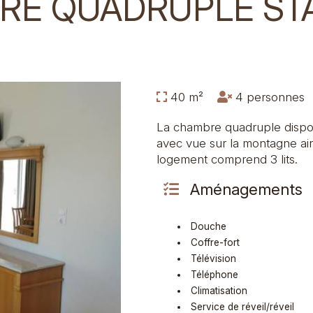
RE QUADRUPLE ST
40 m²
4 personne
La chambre quadruple dispose
avec vue sur la montagne ain
logement comprend 3 lits.
Aménagements
Douche
Coffre-fort
Télévision
Téléphone
Climatisation
Service de réveil/réveil