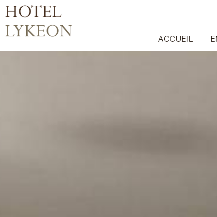
ACCUEIL
E