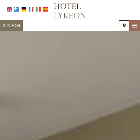
≡
ΚΡΆΤΗΣΗ
ΑΡΧΙΚΉ
ΤΟΠΟΘΕΣΊΑ
ΔΙΑΜΟΝΉ
ΠΑΡΟΧΈΣ
ΦΩΤΟΓΡΑΦΊΕΣ
ΖΉΤΗΣΗ
ΕΠΙΚΟΙΝΩΝΊΑ