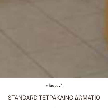
»
Διαμονή
STANDARD ΤΕΤΡΆΚΛΙΝΟ ΔΩΜΆΤΙΟ