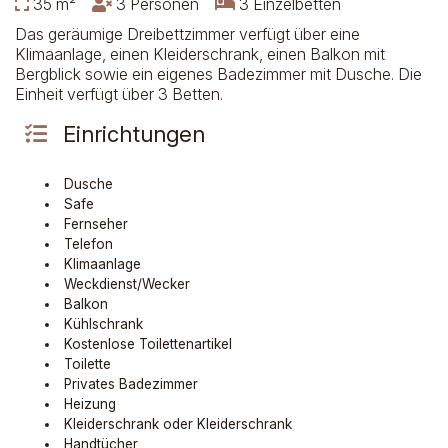
35 m²
3 Personen
3 Einzelbetten
Das geräumige Dreibettzimmer verfügt über eine
Klimaanlage, einen Kleiderschrank, einen Balkon mit
Bergblick sowie ein eigenes Badezimmer mit Dusche. Die
Einheit verfügt über 3 Betten.
Einrichtungen
Dusche
Safe
Fernseher
Telefon
Klimaanlage
Weckdienst/Wecker
Balkon
Kühlschrank
Kostenlose Toilettenartikel
Toilette
Privates Badezimmer
Heizung
Kleiderschrank oder Kleiderschrank
Handtücher